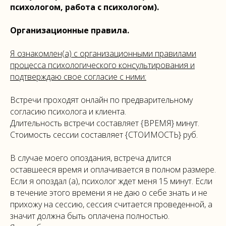
психологом, работа с психологом).
Организационные правила.
Я ознакомлен(а) с организационными правилами
процесса психологического консультирования и
подтверждаю свое согласие с ними:
Встречи проходят онлайн по предварительному
согласию психолога и клиента.
Длительность встречи составляет {ВРЕМЯ} минут.
Стоимость сессии составляет {СТОИМОСТЬ} руб.
В случае моего опоздания, встреча длится
оставшееся время и оплачивается в полном размере.
Если я опоздал (а), психолог ждет меня 15 минут. Если
в течение этого времени я не даю о себе знать и не
прихожу на сессию, сессия считается проведенной, а
значит должна быть оплачена полностью.